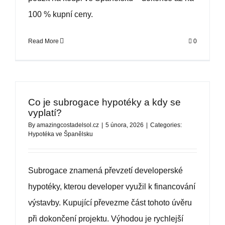
100 % kupní ceny.
Read More
0
Co je subrogace hypotéky a kdy se
vyplatí?
By
amazingcostadelsol.cz
|
5 února, 2026
|
Categories:
Hypotéka ve Španělsku
Subrogace znamená převzetí developerské
hypotéky, kterou developer využil k financování
výstavby. Kupující převezme část tohoto úvěru
při dokončení projektu. Výhodou je rychlejší