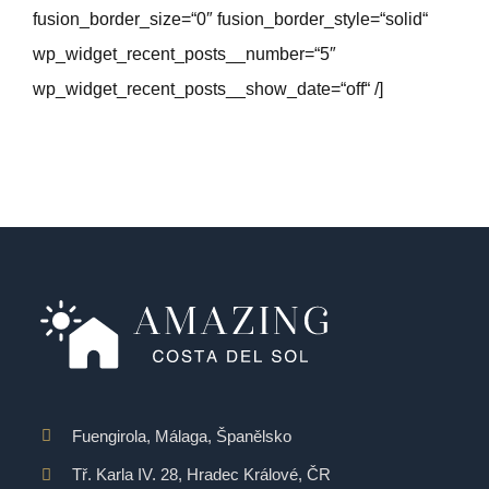
fusion_border_size=“0″ fusion_border_style=“solid“
wp_widget_recent_posts__number=“5″
wp_widget_recent_posts__show_date=“off“ /]
Fuengirola, Málaga, Španělsko
Tř. Karla IV. 28, Hradec Králové, ČR