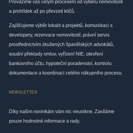
Provázíme vás celým procesem od výběru nemovitosti
a prohlídek až po převzetí klíčů.
Zajišťujeme výběr lokalit a projektů, komunikaci s
developery, rezervace nemovitostí, právní servis
prostřednictvím zkušených španělských advokátů,
soudní překlady smluv, vyřízení NIE, otevření
bankovního účtu, hypoteční poradenství, kontrolu
dokumentace a koordinaci celého nákupního procesu.
NEWSLETTER
Díky našim novinkám vám nic neunikne. Zasíláme
pouze hodnotné informace a rady.