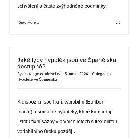
schválení a často zvýhodněné podmínky.
Read More
0
Jaké typy hypoték jsou ve Španělsku
dostupné?
By
amazingcostadelsol.cz
|
5 února, 2026
|
Categories:
Hypotéka ve Španělsku
K dispozici jsou fixní, variabilní (Euribor +
marže) a smíšené hypotéky, které kombinují
jistotu fixní sazby v prvních letech s flexibilitou
variabilního úroku později.