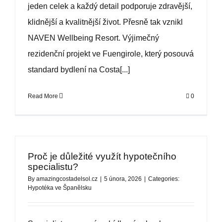
jeden celek a každý detail podporuje zdravější,
klidnější a kvalitnější život. Přesně tak vznikl
NAVEN Wellbeing Resort. Výjimečný
rezidenční projekt ve Fuengirole, který posouvá
standard bydlení na Costa[...]
Read More
0
Proč je důležité využít hypotečního
specialistu?
By
amazingcostadelsol.cz
|
5 února, 2026
|
Categories:
Hypotéka ve Španělsku