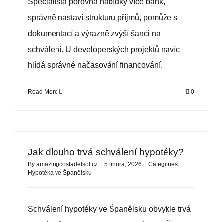
Specialista porovná nabídky více bank,
správně nastaví strukturu příjmů, pomůže s
dokumentací a výrazně zvýší šanci na
schválení. U developerských projektů navíc
hlídá správné načasování financování.
Read More
0
Jak dlouho trvá schválení hypotéky?
By
amazingcostadelsol.cz
|
5 února, 2026
|
Categories:
Hypotéka ve Španělsku
Schválení hypotéky ve Španělsku obvykle trvá