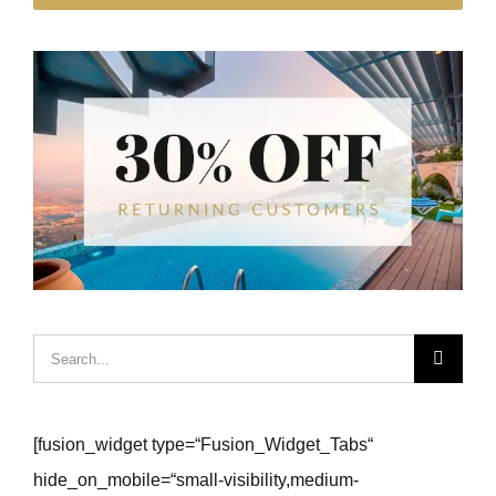
Hledat:
[fusion_widget type=“Fusion_Widget_Tabs“
hide_on_mobile=“small-visibility,medium-