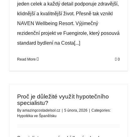
jeden celek a každý detail podporuje zdravější,
klidnější a kvalitnější život. Přesně tak vznikl
NAVEN Wellbeing Resort. Výjimečný
rezidenční projekt ve Fuengirole, který posouvá
standard bydlení na Costa[...]
Read More
0
Proč je důležité využít hypotečního
specialistu?
By
amazingcostadelsol.cz
|
5 února, 2026
|
Categories:
Hypotéka ve Španělsku