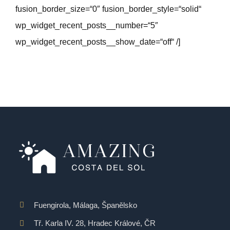
fusion_border_size=“0″ fusion_border_style=“solid“
wp_widget_recent_posts__number=“5″
wp_widget_recent_posts__show_date=“off“ /]
Fuengirola, Málaga, Španělsko
Tř. Karla IV. 28, Hradec Králové, ČR