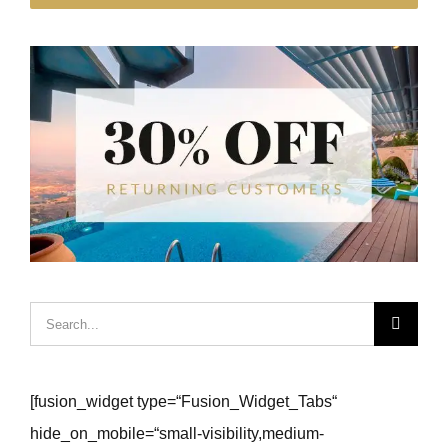
Hledat:
[fusion_widget type=“Fusion_Widget_Tabs“
hide_on_mobile=“small-visibility,medium-