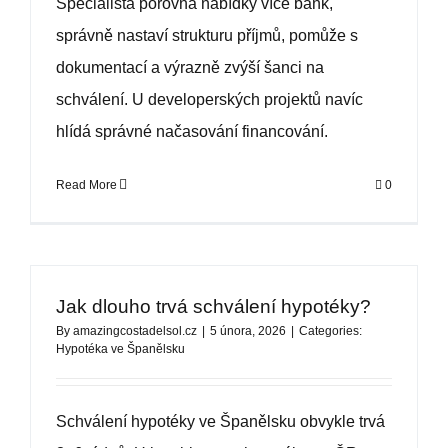
Specialista porovná nabídky více bank,
správně nastaví strukturu příjmů, pomůže s
dokumentací a výrazně zvýší šanci na
schválení. U developerských projektů navíc
hlídá správné načasování financování.
Read More
0
Jak dlouho trvá schválení hypotéky?
By
amazingcostadelsol.cz
|
5 února, 2026
|
Categories:
Hypotéka ve Španělsku
Schválení hypotéky ve Španělsku obvykle trvá