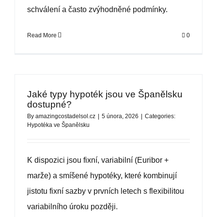
schválení a často zvýhodněné podmínky.
Read More
0
Jaké typy hypoték jsou ve Španělsku
dostupné?
By
amazingcostadelsol.cz
|
5 února, 2026
|
Categories:
Hypotéka ve Španělsku
K dispozici jsou fixní, variabilní (Euribor +
marže) a smíšené hypotéky, které kombinují
jistotu fixní sazby v prvních letech s flexibilitou
variabilního úroku později.