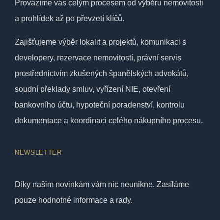
Provázíme vás celým procesem od výběru nemovitosti
a prohlídek až po převzetí klíčů.
Zajišťujeme výběr lokalit a projektů, komunikaci s
developery, rezervace nemovitostí, právní servis
prostřednictvím zkušených španělských advokátů,
soudní překlady smluv, vyřízení NIE, otevření
bankovního účtu, hypoteční poradenství, kontrolu
dokumentace a koordinaci celého nákupního procesu.
NEWSLETTER
Díky našim novinkám vám nic neunikne. Zasíláme
pouze hodnotné informace a rady.