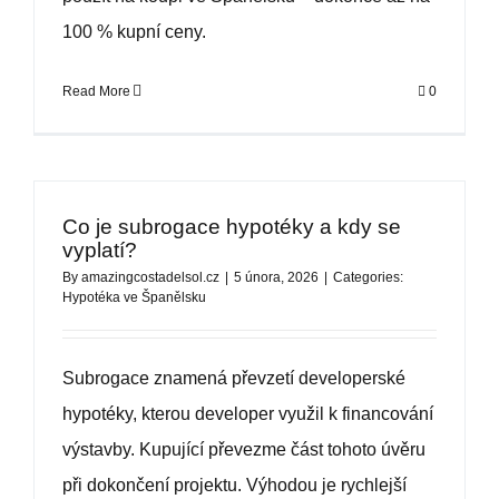
100 % kupní ceny.
Read More
0
Co je subrogace hypotéky a kdy se
vyplatí?
By
amazingcostadelsol.cz
|
5 února, 2026
|
Categories:
Hypotéka ve Španělsku
Subrogace znamená převzetí developerské
hypotéky, kterou developer využil k financování
výstavby. Kupující převezme část tohoto úvěru
při dokončení projektu. Výhodou je rychlejší