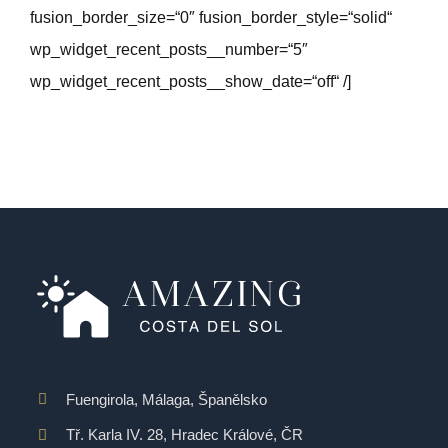
fusion_border_size=“0″ fusion_border_style=“solid“
wp_widget_recent_posts__number=“5″
wp_widget_recent_posts__show_date=“off“ /]
Fuengirola, Málaga, Španělsko
Tř. Karla IV. 28, Hradec Králové, ČR