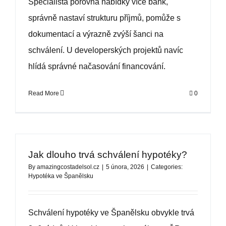
Specialista porovná nabídky více bank,
správně nastaví strukturu příjmů, pomůže s
dokumentací a výrazně zvýší šanci na
schválení. U developerských projektů navíc
hlídá správné načasování financování.
Read More
0
Jak dlouho trvá schválení hypotéky?
By
amazingcostadelsol.cz
|
5 února, 2026
|
Categories:
Hypotéka ve Španělsku
Schválení hypotéky ve Španělsku obvykle trvá