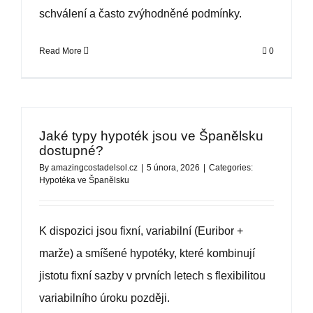
schválení a často zvýhodněné podmínky.
Read More
0
Jaké typy hypoték jsou ve Španělsku
dostupné?
By
amazingcostadelsol.cz
|
5 února, 2026
|
Categories:
Hypotéka ve Španělsku
K dispozici jsou fixní, variabilní (Euribor +
marže) a smíšené hypotéky, které kombinují
jistotu fixní sazby v prvních letech s flexibilitou
variabilního úroku později.