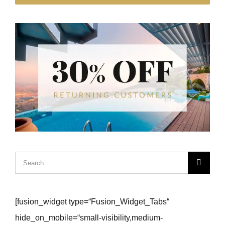
Hledat:
[fusion_widget type=“Fusion_Widget_Tabs“
hide_on_mobile=“small-visibility,medium-