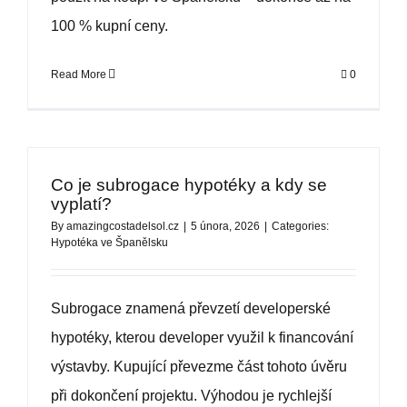
100 % kupní ceny.
Read More
0
Co je subrogace hypotéky a kdy se
vyplatí?
By
amazingcostadelsol.cz
|
5 února, 2026
|
Categories:
Hypotéka ve Španělsku
Subrogace znamená převzetí developerské
hypotéky, kterou developer využil k financování
výstavby. Kupující převezme část tohoto úvěru
při dokončení projektu. Výhodou je rychlejší