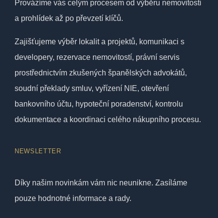
Provázíme vás celým procesem od výběru nemovitosti
a prohlídek až po převzetí klíčů.
Zajišťujeme výběr lokalit a projektů, komunikaci s
developery, rezervace nemovitostí, právní servis
prostřednictvím zkušených španělských advokátů,
soudní překlady smluv, vyřízení NIE, otevření
bankovního účtu, hypoteční poradenství, kontrolu
dokumentace a koordinaci celého nákupního procesu.
NEWSLETTER
Díky našim novinkám vám nic neunikne. Zasíláme
pouze hodnotné informace a rady.