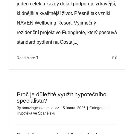
jeden celek a každý detail podporuje zdravější,
klidnější a kvalitnější život. Přesně tak vznikl
NAVEN Wellbeing Resort. Výjimečný
rezidenční projekt ve Fuengirole, který posouvá
standard bydlení na Costa[...]
Read More
0
Proč je důležité využít hypotečního
specialistu?
By
amazingcostadelsol.cz
|
5 února, 2026
|
Categories:
Hypotéka ve Španělsku