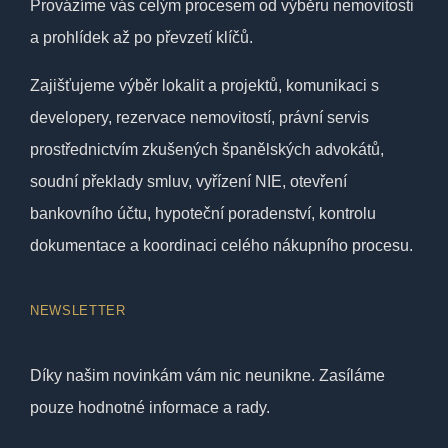
Provázíme vás celým procesem od výběru nemovitosti
a prohlídek až po převzetí klíčů.
Zajišťujeme výběr lokalit a projektů, komunikaci s
developery, rezervace nemovitostí, právní servis
prostřednictvím zkušených španělských advokátů,
soudní překlady smluv, vyřízení NIE, otevření
bankovního účtu, hypoteční poradenství, kontrolu
dokumentace a koordinaci celého nákupního procesu.
NEWSLETTER
Díky našim novinkám vám nic neunikne. Zasíláme
pouze hodnotné informace a rady.