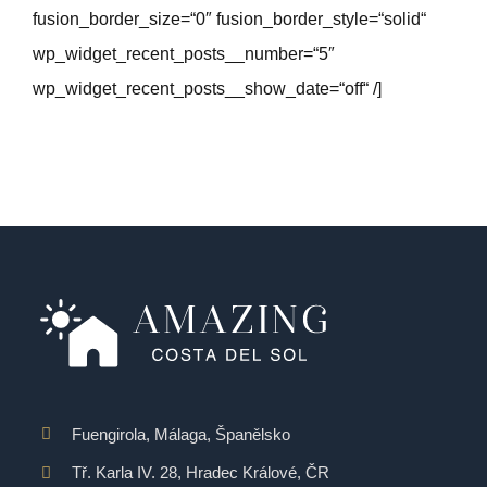
fusion_border_size=“0″ fusion_border_style=“solid“
wp_widget_recent_posts__number=“5″
wp_widget_recent_posts__show_date=“off“ /]
Fuengirola, Málaga, Španělsko
Tř. Karla IV. 28, Hradec Králové, ČR