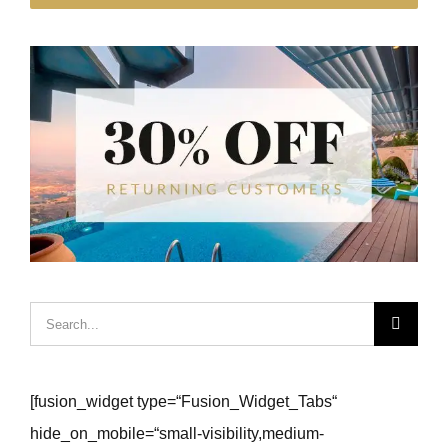
Hledat:
[fusion_widget type=“Fusion_Widget_Tabs“
hide_on_mobile=“small-visibility,medium-