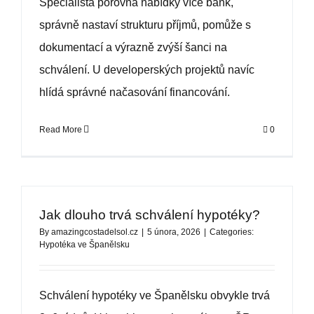
Specialista porovná nabídky více bank,
správně nastaví strukturu příjmů, pomůže s
dokumentací a výrazně zvýší šanci na
schválení. U developerských projektů navíc
hlídá správné načasování financování.
Read More
0
Jak dlouho trvá schválení hypotéky?
By
amazingcostadelsol.cz
|
5 února, 2026
|
Categories:
Hypotéka ve Španělsku
Schválení hypotéky ve Španělsku obvykle trvá