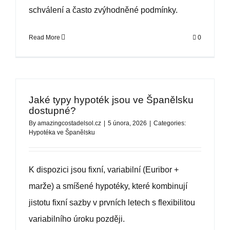
schválení a často zvýhodněné podmínky.
Read More
0
Jaké typy hypoték jsou ve Španělsku
dostupné?
By
amazingcostadelsol.cz
|
5 února, 2026
|
Categories:
Hypotéka ve Španělsku
K dispozici jsou fixní, variabilní (Euribor +
marže) a smíšené hypotéky, které kombinují
jistotu fixní sazby v prvních letech s flexibilitou
variabilního úroku později.