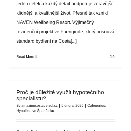
jeden celek a každý detail podporuje zdravější,
klidnější a kvalitnější život. Přesně tak vznikl
NAVEN Wellbeing Resort. Výjimečný
rezidenční projekt ve Fuengirole, který posouvá
standard bydlení na Costa[...]
Read More
0
Proč je důležité využít hypotečního
specialistu?
By
amazingcostadelsol.cz
|
5 února, 2026
|
Categories:
Hypotéka ve Španělsku