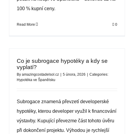
100 % kupní ceny.
Read More
0
Co je subrogace hypotéky a kdy se
vyplatí?
By
amazingcostadelsol.cz
|
5 února, 2026
|
Categories:
Hypotéka ve Španělsku
Subrogace znamená převzetí developerské
hypotéky, kterou developer využil k financování
výstavby. Kupující převezme část tohoto úvěru
při dokončení projektu. Výhodou je rychlejší