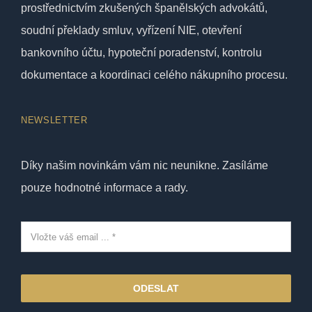
prostřednictvím zkušených španělských advokátů,
soudní překlady smluv, vyřízení NIE, otevření
bankovního účtu, hypoteční poradenství, kontrolu
dokumentace a koordinaci celého nákupního procesu.
NEWSLETTER
Díky našim novinkám vám nic neunikne. Zasíláme
pouze hodnotné informace a rady.
ODESLAT