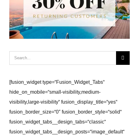
Hledat:
[fusion_widget type=“Fusion_Widget_Tabs“
hide_on_mobile=“small-visibility,medium-
visibility,large-visibility“ fusion_display_title=“yes“
fusion_border_size=“0″ fusion_border_style=“solid“
fusion_widget_tabs__design_tabs=“classic“
fusion_widget_tabs__design_posts=“image_default“