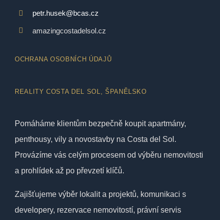
petr.husek@bcas.cz
amazingcostadelsol.cz
OCHRANA OSOBNÍCH ÚDAJŮ
REALITY COSTA DEL SOL, ŠPANĚLSKO
Pomáháme klientům bezpečně koupit apartmány,
penthousy, vily a novostavby na Costa del Sol.
Provázíme vás celým procesem od výběru nemovitosti
a prohlídek až po převzetí klíčů.
Zajišťujeme výběr lokalit a projektů, komunikaci s
developery, rezervace nemovitostí, právní servis