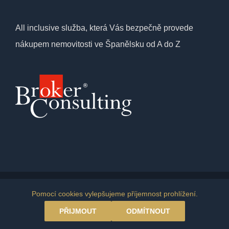
All inclusive služba, která Vás bezpečně provede
nákupem nemovitosti ve Španělsku od A do Z
© Copyright 2026 | Amazing Costa del Sol
Pomocí cookies vylepšujeme příjemnost prohlížení.
PŘIJMOUT
ODMÍTNOUT