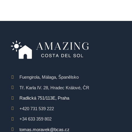
Fuengirola, Málaga, Španělsko
Tř. Karla IV. 28, Hradec Králové, ČR
Radlická 751/113E, Praha
+420 731 539 222
+34 633 359 802
tomas.moravek@bcas.cz