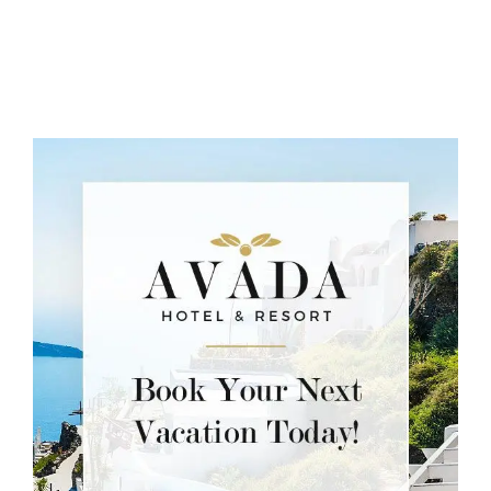
BCAS
O NÁS
KONTAKT