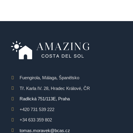
Fuengirola, Málaga, Španělsko
Tř. Karla IV. 28, Hradec Králové, ČR
Radlická 751/113E, Praha
+420 731 539 222
+34 633 359 802
tomas.moravek@bcas.cz