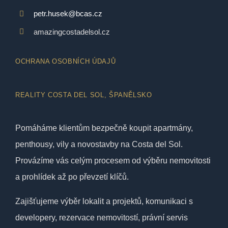
petr.husek@bcas.cz
amazingcostadelsol.cz
OCHRANA OSOBNÍCH ÚDAJŮ
REALITY COSTA DEL SOL, ŠPANĚLSKO
Pomáháme klientům bezpečně koupit apartmány,
penthousy, vily a novostavby na Costa del Sol.
Provázíme vás celým procesem od výběru nemovitosti
a prohlídek až po převzetí klíčů.
Zajišťujeme výběr lokalit a projektů, komunikaci s
developery, rezervace nemovitostí, právní servis