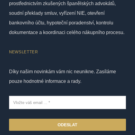
prostřednictvím zkušených španělských advokátů,
soudní překlady smluv, vyřízení NIE, otevření
bankovního účtu, hypoteční poradenství, kontrolu
dokumentace a koordinaci celého nákupního procesu.
NEWSLETTER
Díky našim novinkám vám nic neunikne. Zasíláme
pouze hodnotné informace a rady.
ODESLAT