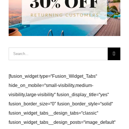
Hledat:
[fusion_widget type=“Fusion_Widget_Tabs“
hide_on_mobile=“small-visibility,medium-
visibility,large-visibility“ fusion_display_title=“yes“
fusion_border_size=“0″ fusion_border_style=“solid“
fusion_widget_tabs__design_tabs=“classic“
fusion_widget_tabs__design_posts=“image_default“