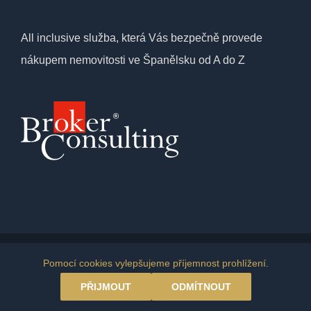
All inclusive služba, která Vás bezpečně provede
nákupem nemovitosti ve Španělsku od A do Z
© Copyright 2026 | Amazing Costa del Sol
Pomocí cookies vylepšujeme příjemnost prohlížení.
PŘIJMOUT
ODMÍTNOUT