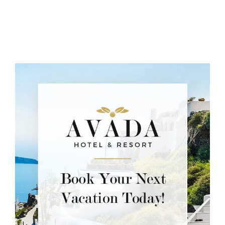
BCAS
O NÁS
KONTAKT